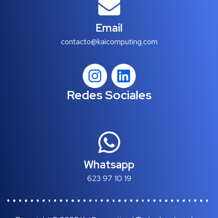
Email
contacto@kaicomputing.com
Redes Sociales
Whatsapp
623 97 10 19