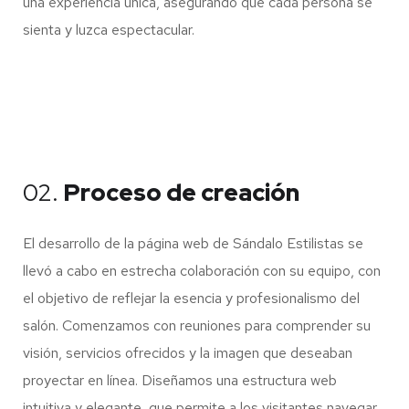
una experiencia única, asegurando que cada persona se
sienta y luzca espectacular.
02.
Proceso de creación
El desarrollo de la página web de Sándalo Estilistas se
llevó a cabo en estrecha colaboración con su equipo, con
el objetivo de reflejar la esencia y profesionalismo del
salón. Comenzamos con reuniones para comprender su
visión, servicios ofrecidos y la imagen que deseaban
proyectar en línea. Diseñamos una estructura web
intuitiva y elegante, que permite a los visitantes navegar