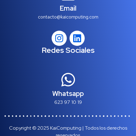
Email
contacto@kaicomputing.com
Redes Sociales
Whatsapp
623 97 10 19
Copyright © 2025 KaiComputing | Todos los derechos
reservados